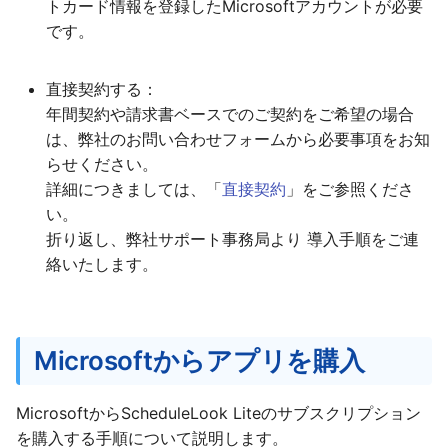
トカード情報を登録したMicrosoftアカウントが必要
です。
直接契約する：
年間契約や請求書ベースでのご契約をご希望の場合
は、弊社のお問い合わせフォームから必要事項をお知
らせください。
詳細につきましては、「
直接契約
」をご参照くださ
い。
折り返し、弊社サポート事務局より 導入手順をご連
絡いたします。
Microsoftからアプリを購入
MicrosoftからScheduleLook Liteのサブスクリプション
を購入する手順について説明します。