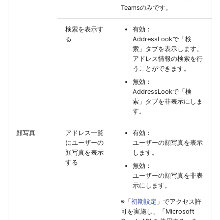
Teamsのみです。
検索を表示す
有効：
る
AddressLookで「検
索」タブを表示します。
アドレス情報の検索を行
うことができます。
無効：
AddressLookで「検
索」タブを非表示にしま
す。
顔写真
アドレス一覧
有効：
にユーザーの
ユーザーの顔写真を表示
顔写真を表示
します。
する
無効：
ユーザーの顔写真を非表
示にします。
※「
初期設定
」でアクセス許
可を実施し、「Microsoft