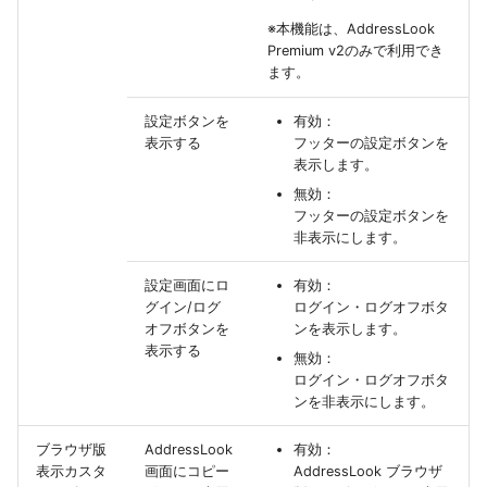
※本機能は、AddressLook
Premium v2のみで利用でき
ます。
設定ボタンを
有効：
表示する
フッターの設定ボタンを
表示します。
無効：
フッターの設定ボタンを
非表示にします。
設定画面にロ
有効：
グイン/ログ
ログイン・ログオフボタ
オフボタンを
ンを表示します。
表示する
無効：
ログイン・ログオフボタ
ンを非表示にします。
ブラウザ版
AddressLook
有効：
表示カスタ
画面にコピー
AddressLook ブラウザ