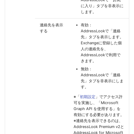
に入り」タブを非表示に
します。
連絡先を表示
有効：
する
AddressLookで「連絡
先」タブを表示します。
Exchangeに登録した個
人の連絡先を、
AddressLookで利用で
きます。
無効：
AddressLookで「連絡
先」タブを非表示にしま
す。
※「
初期設定
」でアクセス許
可を実施し、「Microsoft
Graph API を使用する」を
有効にする必要があります。
※連絡先を表示できるのは、
AddressLook Premium v2と
AddressLook for Microsoft