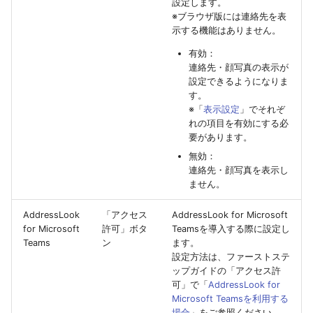
設定します。
※ブラウザ版には連絡先を表
示する機能はありません。
有効：
連絡先・顔写真の表示が
設定できるようになりま
す。
※「
表示設定
」でそれぞ
れの項目を有効にする必
要があります。
無効：
連絡先・顔写真を表示し
ません。
AddressLook
「アクセス
AddressLook for Microsoft
for Microsoft
許可」ボタ
Teamsを導入する際に設定し
Teams
ン
ます。
設定方法は、ファーストステ
ップガイドの「アクセス許
可」で「
AddressLook for
Microsoft Teamsを利用する
場合
」をご参照ください。