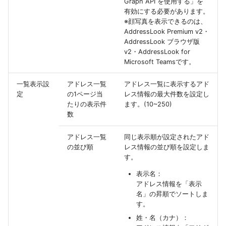
Graph API を使用する」を
有効にする必要があります。
※顔写真を表示できるのは、
AddressLook Premium v2・
AddressLook ブラウザ版
v2・AddressLook for
Microsoft Teamsです。
一覧表示設
アドレス一覧
アドレス一覧に表示するアド
定
の1ページ当
レス情報の最大件数を設定し
たりの表示件
ます。(10~250)
数
アドレス一覧
同じ表示順が設定されたアド
の並び順
レス情報の並び順を設定しま
す。
表示名：
アドレス情報を「表示
名」の昇順でソートしま
す。
姓・名（カナ）：