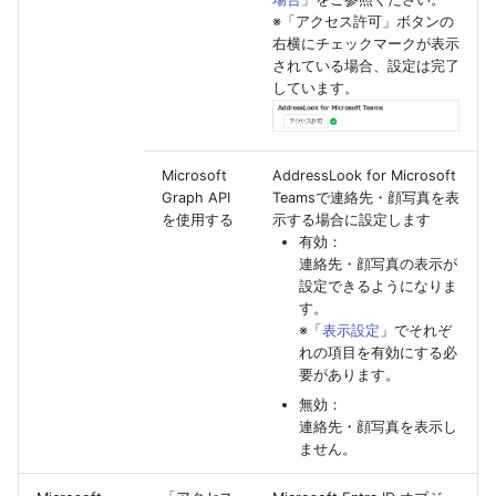
※「アクセス許可」ボタンの
右横にチェックマークが表示
されている場合、設定は完了
しています。
Microsoft
AddressLook for Microsoft
Graph API
Teamsで連絡先・顔写真を表
を使用する
示する場合に設定します
有効：
連絡先・顔写真の表示が
設定できるようになりま
す。
※「
表示設定
」でそれぞ
れの項目を有効にする必
要があります。
無効：
連絡先・顔写真を表示し
ません。