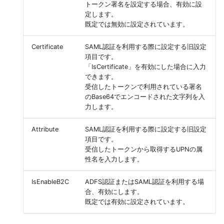
トークン署名を設定する場合、有効に設
定します。
既定では無効に設定されています。
Certificate
SAML認証を利用する際に設定する旧設定
項目です。
「IsCertificate」を有効にした場合に入力
できます。
受信したトークンで利用されている署名
のBase64でエンコードされた文字列を入
力します。
Attribute
SAML認証を利用する際に設定する旧設定
項目です。
受信したトークンから取得するUPNの属
性名を入力します。
IsEnableB2C
ADFS認証またはSAML認証を利用する場
合、有効にします。
既定では有効に設定されています。