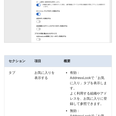
セクション
項目
概要
タブ
お気に入りを
有効：
表示する
AddressLookで「お気
に入り」タブを表示しま
す。
よく利用する組織やアド
レスを、お気に入りに登
録して参照できます。
無効：
AddressLookで「お気