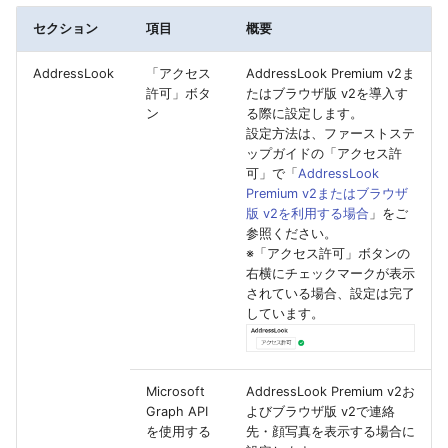
セクション
項目
概要
AddressLook
「アクセス
AddressLook Premium v2ま
許可」ボタ
たはブラウザ版 v2を導入す
ン
る際に設定します。
設定方法は、ファーストステ
ップガイドの「アクセス許
可」で「
AddressLook
Premium v2またはブラウザ
版 v2を利用する場合
」をご
参照ください。
※「アクセス許可」ボタンの
右横にチェックマークが表示
されている場合、設定は完了
しています。
Microsoft
AddressLook Premium v2お
Graph API
よびブラウザ版 v2で連絡
を使用する
先・顔写真を表示する場合に