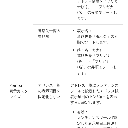
アドレス情報を「フリガ
ナ(姓)」・「フリガナ
(名)」の昇順でソートし
ます。
連絡先一覧の
表示名：
並び順
連絡先を「表示名」の昇
順でソートします。
姓・名（カナ）：
連絡先を「フリガナ
(姓)」・「フリガナ
(名)」の昇順でソートし
ます。
Premium
アドレス一覧
アドレス一覧にメンテナンス
表示カスタ
の表示項目を
ツールで設定したアドレス帳
マイズ
固定化しない
表示項目の上位3項目を表示
するか設定します。
有効：
メンテナンスツールで設
定した表示項目上位3項