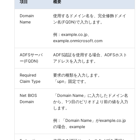
項目
概要
Domain
使用するドメイン名を、完全修飾ドメイ
Name
ン名(FQDN)で入力します。
例：example.co.jp、
example.onmicrosoft.com
ADFSサーバ
ADFS認証を使用する場合、ADFSホスト
ー(FQDN)
アドレスを入力します。
Required
要求の種類を入力します。
Claim Type
「upn」固定です。
Net BIOS
「Domain Name」に入力したドメイン名
Domain
から、1つ目のピリオドより前の値を入力
します。
例：「Domain Name」がexample.co.jp
の場合、example