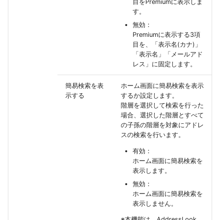
目をPremiumに表示しま
す。
無効：
Premiumに表示する3項
目を、「表示名(カナ)」
「表示名」「メールアド
レス」に固定します。
簡易検索を表
ホーム画面に簡易検索を表示
示する
するか設定します。
階層を選択して検索を行った
場合、選択した階層とすべて
の子孫の階層を対象にアドレ
スの検索を行います。
有効：
ホーム画面に簡易検索を
表示します。
無効：
ホーム画面に簡易検索を
表示しません。
※本機能は、AddressLook