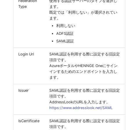
Federation
使用する認証サーバーのタイプを選択し
Type
ます。
既定では「利用しない」が選択されてい
ます。
利用しない
ADFS認証
SAML認証
Login Url
SAML認証を利用する際に設定する旧設定
項目です。
AzureポータルやHENNGE Oneにサイン
インするためのエンドポイントを入力し
ます。
Issuer
SAML認証を利用する際に設定する旧設定
項目です。
AddressLookのURLを入力します。
https://www.addresslook.net/SAML
IsCertificate
SAML認証を利用する際に設定する旧設定
項目です。