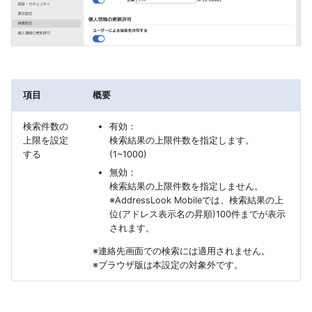
項目
概要
検索件数の
有効：
上限を設定
検索結果の上限件数を指定します。
する
(1~1000)
無効：
検索結果の上限件数を指定しません。
※AddressLook Mobileでは、検索結果の上
位(アドレス表示名の昇順)100件までが表示
されます。
※連絡先画面での検索には適用されません。
※ブラウザ版は本設定の対象外です。