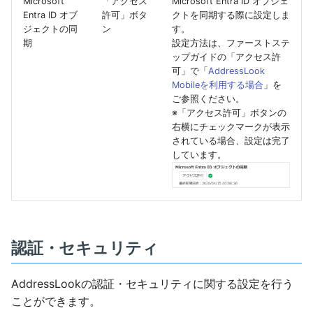
Microsoft
「アクセス
Microsoft Entra ID オブジェ
Entra ID オブ
許可」ボタ
クトを同期する際に設定しま
ジェクトの同
ン
す。
期
設定方法は、ファーストステ
ップガイドの「アクセス許
可」で「
AddressLook
Mobileを利用する場合
」を
ご参照ください。
※「アクセス許可」ボタンの
右横にチェックマークが表示
されている場合、設定は完了
しています。
認証・セキュリティ
AddressLookの認証・セキュリティに関する設定を行う
ことができます。