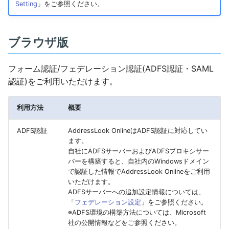
Setting
」をご参照ください。
ブラウザ版
フォーム認証/フェデレーション認証(ADFS認証・SAML
認証)をご利用いただけます。
利用方法
概要
ADFS認証
AddressLook OnlineはADFS認証に対応してい
ます。
自社にADFSサーバーおよびADFSプロキシサー
バーを構築すると、自社内のWindowsドメイン
で認証した情報でAddressLook Onlineをご利用
いただけます。
ADFSサーバーへの追加設定情報については、
「
フェデレーション設定
」をご参照ください。
※ADFS環境の構築方法については、Microsoft
社の公開情報などをご参照ください。