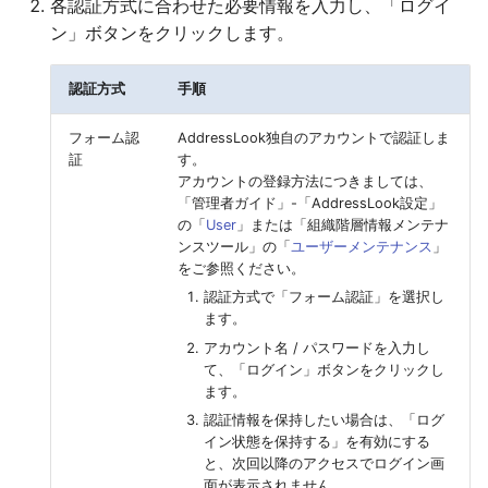
各認証方式に合わせた必要情報を入力し、「ログイ
ン」ボタンをクリックします。
認証方式
手順
フォーム認
AddressLook独自のアカウントで認証しま
証
す。
アカウントの登録方法につきましては、
「管理者ガイド」-「AddressLook設定」
の「
User
」または「組織階層情報メンテナ
ンスツール」の「
ユーザーメンテナンス
」
をご参照ください。
認証方式で「フォーム認証」を選択し
ます。
アカウント名 / パスワードを入力し
て、「ログイン」ボタンをクリックし
ます。
認証情報を保持したい場合は、「ログ
イン状態を保持する」を有効にする
と、次回以降のアクセスでログイン画
面が表示されません。