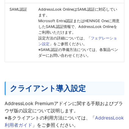
SAML認証
AddressLook OnlineはSAML認証に対応してい
ます。
Microsoft Entra認証またはHENNGE Oneに用意
したSAML認証情報で、AddressLook Onlineを
ご利用いただけます。
設定方法の詳細については、「
フェデレーショ
ン設定
」をご参照ください。
※SAML認証の準備方法については、各製品ベン
ダーにお問い合わせください。
クライアント導入設定
AddressLook Premiumアドインに関する手順およびブラ
ウザ版の設定について説明します。
※各クライアントの利用方法については、「
AddressLook
利用者ガイド
」をご参照ください。