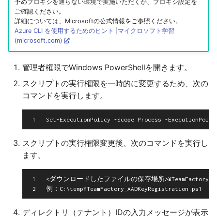
予めプロキシを通らない環境で実施いただくか、プロキシ設定を
ご確認ください。
詳細については、Microsoftの公式情報をご参照ください。
Azure CLI を使用するためのヒント |マイクロソフト学習
(microsoft.com)
管理者権限でWindows PowerShellを開きます。
スクリプトの実行権限を一時的に変更するため、次の
コマンドを実行します。
1
スクリプトの実行権限変更後、次のコマンドを実行し
ます。
1
<ダウンロードしたファイルの保存場所>¥TeamFactory_AADKeyR
2
ディレクトリ（テナント）IDの入力メッセージが表示