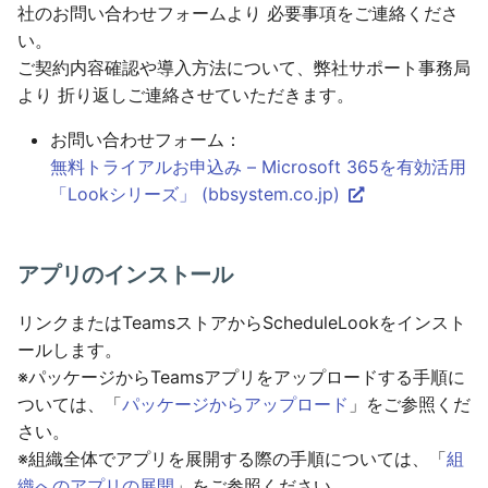
社のお問い合わせフォームより 必要事項をご連絡くださ
い。
ご契約内容確認や導入方法について、弊社サポート事務局
より 折り返しご連絡させていただきます。
お問い合わせフォーム：
無料トライアルお申込み – Microsoft 365を有効活用
「Lookシリーズ」 (bbsystem.co.jp)
アプリのインストール
リンクまたはTeamsストアからScheduleLookをインスト
ールします。
※パッケージからTeamsアプリをアップロードする手順に
ついては、「
パッケージからアップロード
」をご参照くだ
さい。
※組織全体でアプリを展開する際の手順については、「
組
織へのアプリの展開
」をご参照ください。