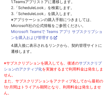
1.Teamsアプリストアに遷移します。
2.「ScheduleLook」を検索します。
3.「ScheduleLook」を購入します。
※アプリケーションの購入手順につきましては、
Microsoft社の公式情報をご参照ください。
Microsoft Teamsで Teams アプリ サブスクリプショ
ンを購入および管理する
4.購入後に表示されるリンクから、契約管理サイトに
遷移します。
※サブスクリプションを購入しても、後述の
サブスクリプ
ションのアクティブ化
を実施するまで利用料金は発生しま
せん。
また、サブスクリプションをアクティブ化してから最初の
1か月間はトライアル期間となり、利用料金は発生しませ
ん。