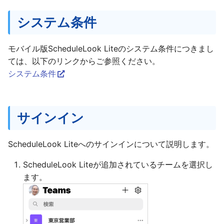
週 曜日別表示
システム条件
勤務時間の利用
モバイル版ScheduleLook Liteのシステム条件につきまし
ては、以下のリンクからご参照ください。
予定の表示件数
システム条件
日付の変更
新しい会議の作成
サインイン
月表示
ScheduleLook Liteへのサインインについて説明します。
勤務時間の利用
ScheduleLook Liteが追加されているチームを選択し
ます。
予定の表示件数
日付の変更