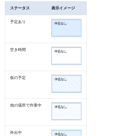
ステータス
表示イメージ
予定あり
空き時間
仮の予定
他の場所で作業中
外出中