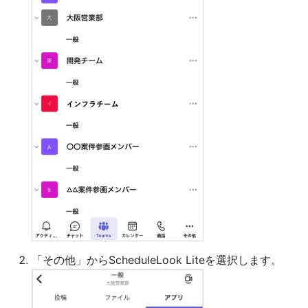
新しい会議の作成
ユーザー選択
予定の詳細表示
更新
「その他」からScheduleLook Liteを選択します。