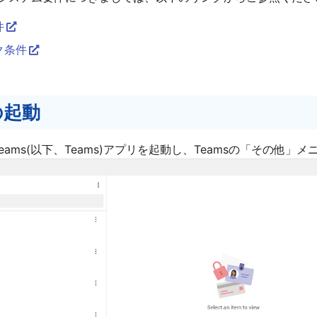
件
ク条件
の起動
ft Teams(以下、Teams)アプリを起動し、Teamsの「その