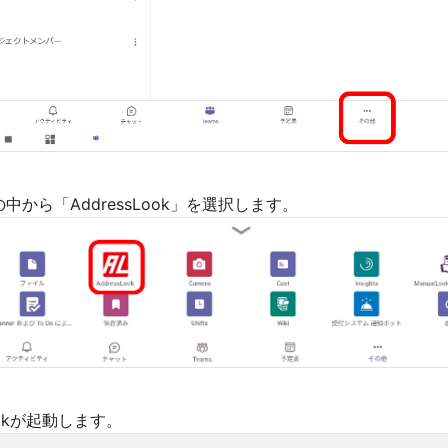
中から「AddressLook」を選択します。
Lookが起動します。