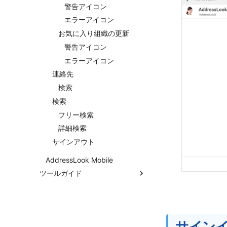
警告アイコン
エラーアイコン
お気に入り組織の更新
警告アイコン
エラーアイコン
連絡先
検索
検索
フリー検索
詳細検索
サインアウト
AddressLook Mobile
ツールガイド
組織階層情報メンテナンスツー
ル
組織階層情報メンテナンスツー
ル(コマンド)
サイン