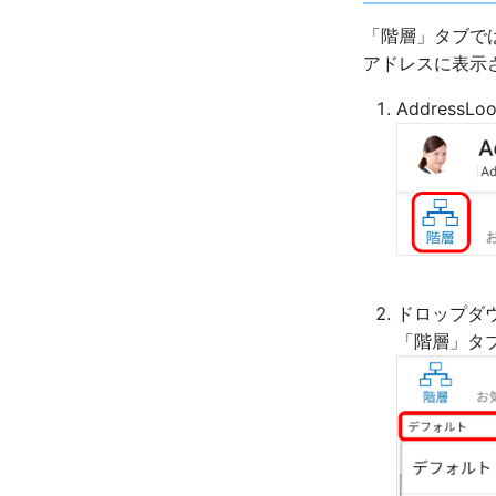
「階層」タブで
アドレスに表示
Addres
ドロップダ
「階層」タ