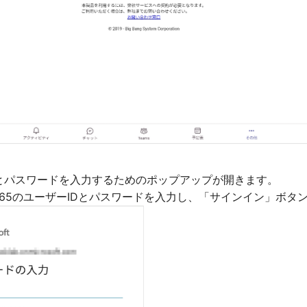
Dとパスワードを⼊⼒するためのポップアップが開きます。
oft 365のユーザーIDとパスワードを⼊⼒し、「サインイン」ボ