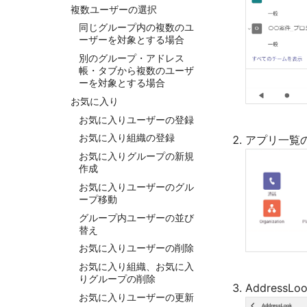
複数ユーザーの選択
同じグループ内の複数のユ
ーザーを対象とする場合
別のグループ・アドレス
帳・タブから複数のユーザ
ーを対象とする場合
お気に入り
お気に入りユーザーの登録
お気に入り組織の登録
アプリ一覧の
お気に入りグループの新規
作成
お気に入りユーザーのグル
ープ移動
グループ内ユーザーの並び
替え
お気に入りユーザーの削除
お気に入り組織、お気に入
りグループの削除
Address
お気に入りユーザーの更新