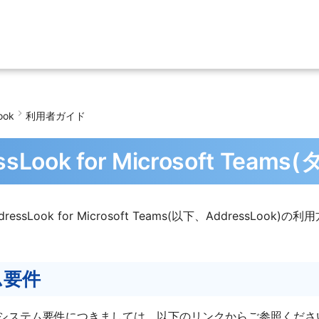
ook
利用者ガイド
ssLook for Microsoft Tea
essLook for Microsoft Teams(以下、AddressLoo
ム要件
ookのシステム要件につきましては、以下のリンクからご参照くださ