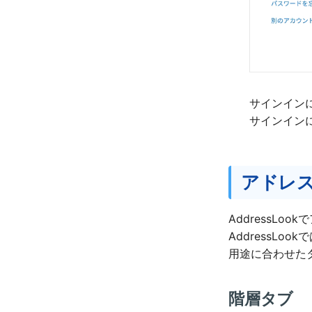
サインインに
サインイン
アドレ
AddressL
AddressL
用途に合わせた
階層タブ