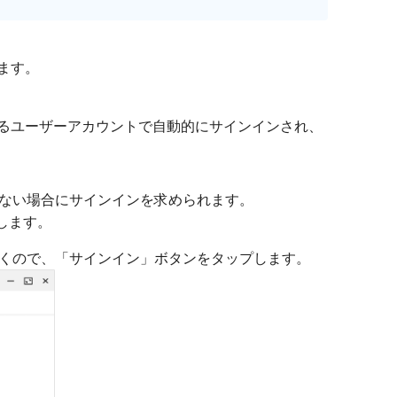
います。
ンしているユーザーアカウントで自動的にサインインされ、
ンしていない場合にサインインを求められます。
ンします。
画面が開くので、「サインイン」ボタンをタップします。