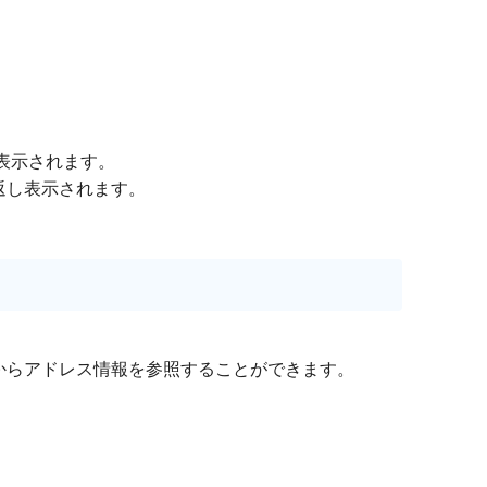
が表⽰されます。
返し表示されます。
タブからアドレス情報を参照することができます。